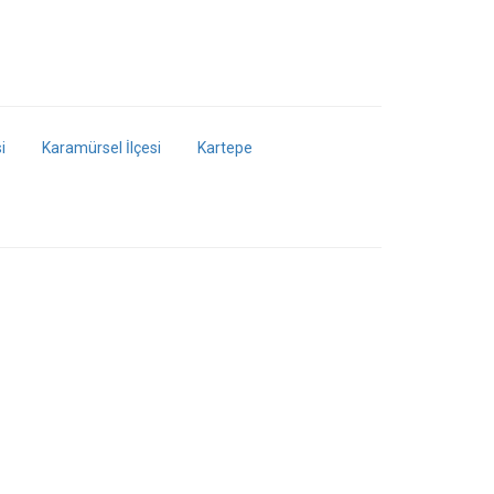
i
Karamürsel İlçesi
Kartepe