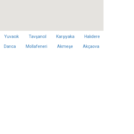
Yuvacık
Tavşancıl
Karşıyaka
Halıdere
Darıca
Mollafeneri
Akmeşe
Akçaova