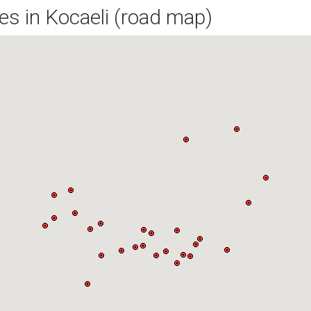
ies in Kocaeli (road map)